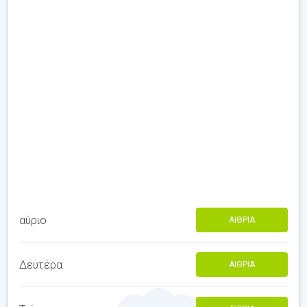
αύριο
ΑΊΘΡΙΑ
Δευτέρα
ΑΊΘΡΙΑ