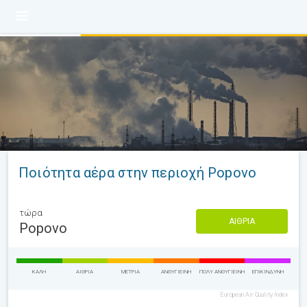
Ποιότητα αέρα στην περιοχή Popovo
τώρα
ΑΊΘΡΙΑ
Popovo
ΚΑΛΉ
ΑΊΘΡΙΑ
ΜΈΤΡΙΑ
ΑΝΘΥΓΙΕΙΝΉ
ΠΟΛΎ ΑΝΘΥΓΙΕΙΝΉ
ΕΠΙΚΊΝΔΥΝΗ
European Air Quality Index