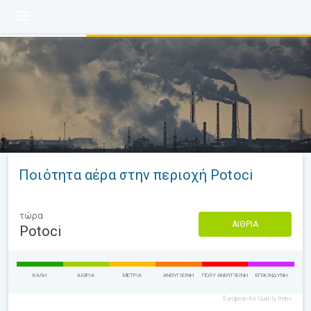
Ποιότητα αέρα στην περιοχή Potoci
τώρα
ΑΊΘΡΙΑ
Potoci
ΚΑΛΉ
ΑΊΘΡΙΑ
ΜΈΤΡΙΑ
ΑΝΘΥΓΙΕΙΝΉ
ΠΟΛΎ ΑΝΘΥΓΙΕΙΝΉ
ΕΠΙΚΊΝΔΥΝΗ
European Air Quality Index