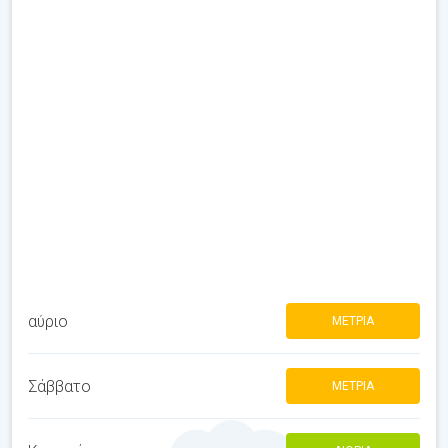
αύριο
ΜΈΤΡΙΑ
Σάββατο
ΜΈΤΡΙΑ