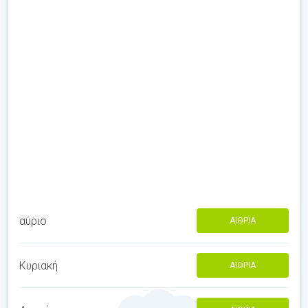
αύριο
ΑΊΘΡΙΑ
Κυριακή
ΑΊΘΡΙΑ