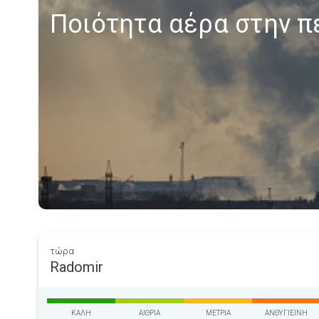
Ποιότητα αέρα στην π
τώρα
Radomir
ΚΑΛΉ
ΑΊΘΡΙΑ
ΜΈΤΡΙΑ
ΑΝΘΥΓΙΕΙΝΉ