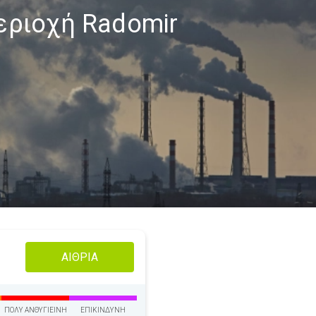
εριοχή Radomir
ΑΊΘΡΙΑ
ΠΟΛΎ ΑΝΘΥΓΙΕΙΝΉ
ΕΠΙΚΊΝΔΥΝΗ