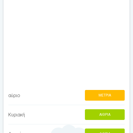
αύριο
ΜΈΤΡΙΑ
Κυριακή
ΑΊΘΡΙΑ