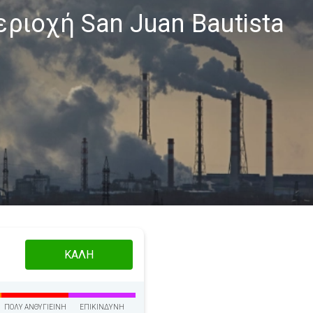
ριοχή San Juan Bautista
ΚΑΛΉ
ΠΟΛΎ ΑΝΘΥΓΙΕΙΝΉ
ΕΠΙΚΊΝΔΥΝΗ