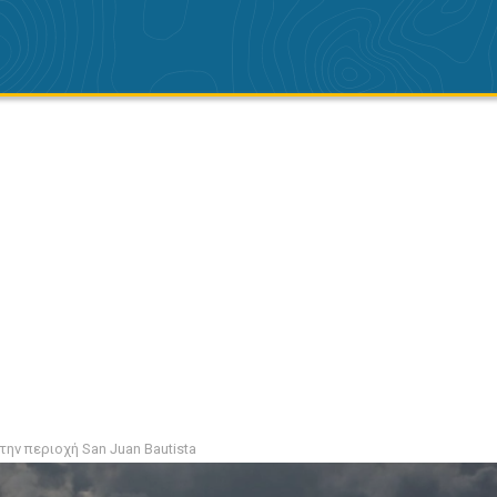
ην περιοχή San Juan Bautista