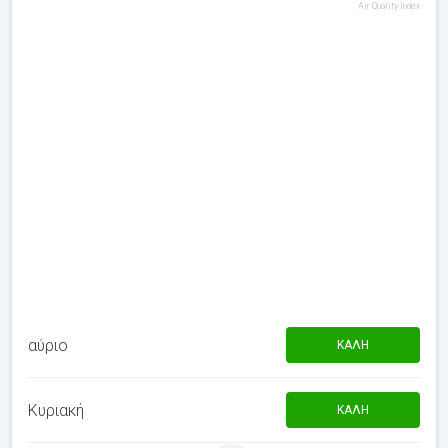
Air Quality Index
αύριο
ΚΑΛΉ
Κυριακή
ΚΑΛΉ