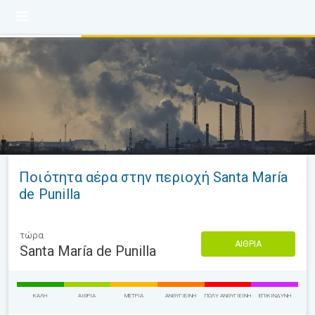
Ποιότητα αέρα στην περιοχή Santa María
de Punilla
τώρα
ΑΊΘΡΙΑ
Santa María de Punilla
ΚΑΛΉ
ΑΊΘΡΙΑ
ΜΈΤΡΙΑ
ΑΝΘΥΓΙΕΙΝΉ
ΠΟΛΎ ΑΝΘΥΓΙΕΙΝΉ
ΕΠΙΚΊΝΔΥΝΗ