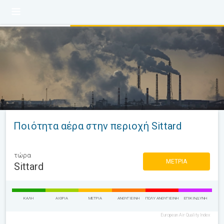
Ποιότητα αέρα στην περιοχή Sittard
τώρα
ΜΈΤΡΙΑ
Sittard
ΚΑΛΉ
ΑΊΘΡΙΑ
ΜΈΤΡΙΑ
ΑΝΘΥΓΙΕΙΝΉ
ΠΟΛΎ ΑΝΘΥΓΙΕΙΝΉ
ΕΠΙΚΊΝΔΥΝΗ
European Air Quality Index