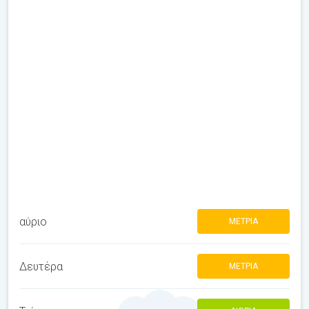
αύριο
ΜΈΤΡΙΑ
Δευτέρα
ΜΈΤΡΙΑ