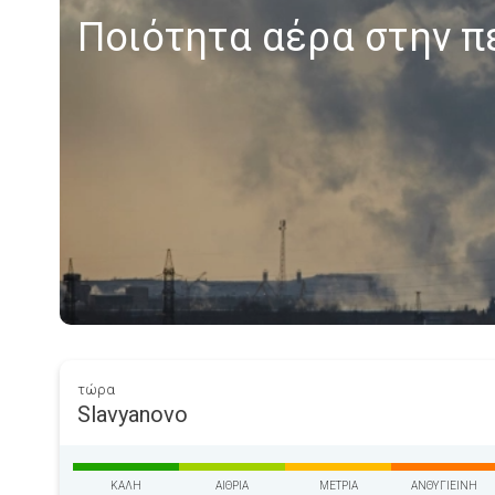
Ποιότητα αέρα στην π
τώρα
Slavyanovo
ΚΑΛΉ
ΑΊΘΡΙΑ
ΜΈΤΡΙΑ
ΑΝΘΥΓΙΕΙΝΉ