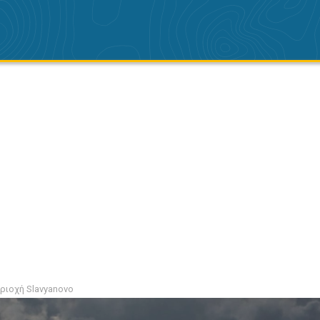
ριοχή Slavyanovo