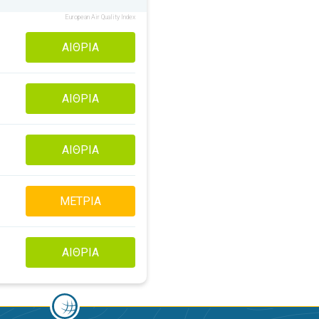
European Air Quality Index
ΑΊΘΡΙΑ
ΑΊΘΡΙΑ
ΑΊΘΡΙΑ
ΜΈΤΡΙΑ
ΑΊΘΡΙΑ