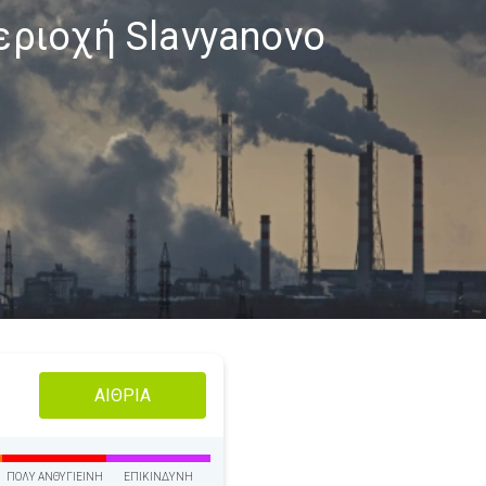
εριοχή Slavyanovo
ΑΊΘΡΙΑ
ΠΟΛΎ ΑΝΘΥΓΙΕΙΝΉ
ΕΠΙΚΊΝΔΥΝΗ