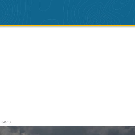
 Soest