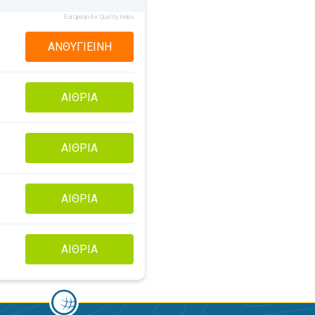
European Air Quality Index
ΑΝΘΥΓΙΕΙΝΉ
ΑΊΘΡΙΑ
ΑΊΘΡΙΑ
ΑΊΘΡΙΑ
ΑΊΘΡΙΑ