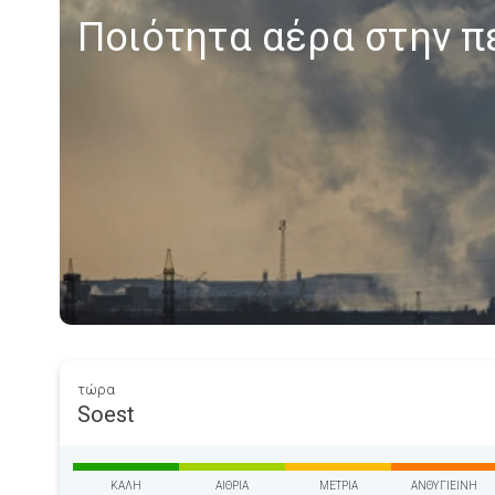
Ποιότητα αέρα στην π
τώρα
Soest
ΚΑΛΉ
ΑΊΘΡΙΑ
ΜΈΤΡΙΑ
ΑΝΘΥΓΙΕΙΝΉ