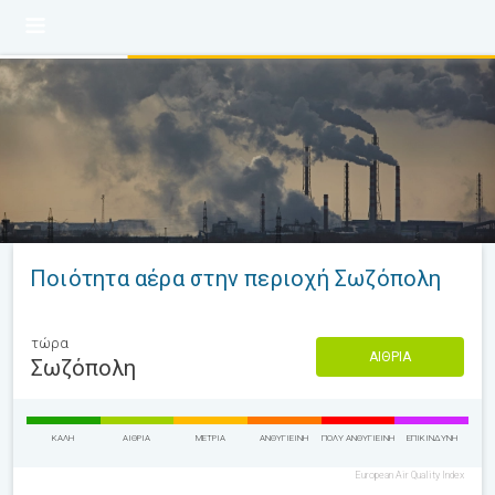
Ποιότητα αέρα στην περιοχή Σωζόπολη
τώρα
ΑΊΘΡΙΑ
Σωζόπολη
ΚΑΛΉ
ΑΊΘΡΙΑ
ΜΈΤΡΙΑ
ΑΝΘΥΓΙΕΙΝΉ
ΠΟΛΎ ΑΝΘΥΓΙΕΙΝΉ
ΕΠΙΚΊΝΔΥΝΗ
European Air Quality Index