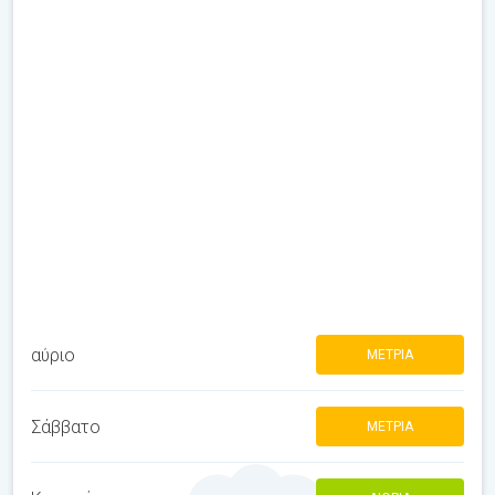
αύριο
ΜΈΤΡΙΑ
Σάββατο
ΜΈΤΡΙΑ