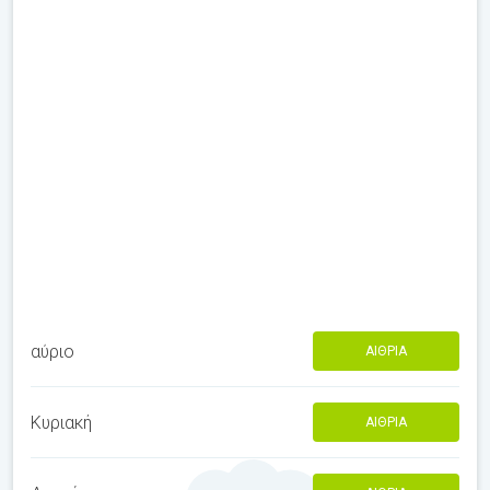
αύριο
ΑΊΘΡΙΑ
Κυριακή
ΑΊΘΡΙΑ