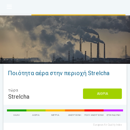
Ποιότητα αέρα στην περιοχή Strelcha
τώρα
ΑΊΘΡΙΑ
Strelcha
ΚΑΛΉ
ΑΊΘΡΙΑ
ΜΈΤΡΙΑ
ΑΝΘΥΓΙΕΙΝΉ
ΠΟΛΎ ΑΝΘΥΓΙΕΙΝΉ
ΕΠΙΚΊΝΔΥΝΗ
European Air Quality Index