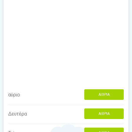
αύριο
ΑΊΘΡΙΑ
Δευτέρα
ΑΊΘΡΙΑ