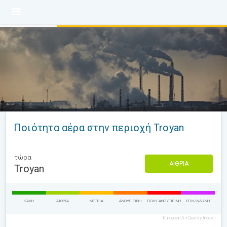
Ποιότητα αέρα στην περιοχή Troyan
τώρα
ΑΊΘΡΙΑ
Troyan
ΚΑΛΉ
ΑΊΘΡΙΑ
ΜΈΤΡΙΑ
ΑΝΘΥΓΙΕΙΝΉ
ΠΟΛΎ ΑΝΘΥΓΙΕΙΝΉ
ΕΠΙΚΊΝΔΥΝΗ
European Air Quality Index