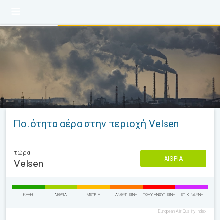
Ποιότητα αέρα στην περιοχή Velsen
τώρα
ΑΊΘΡΙΑ
Velsen
ΚΑΛΉ
ΑΊΘΡΙΑ
ΜΈΤΡΙΑ
ΑΝΘΥΓΙΕΙΝΉ
ΠΟΛΎ ΑΝΘΥΓΙΕΙΝΉ
ΕΠΙΚΊΝΔΥΝΗ
European Air Quality Index