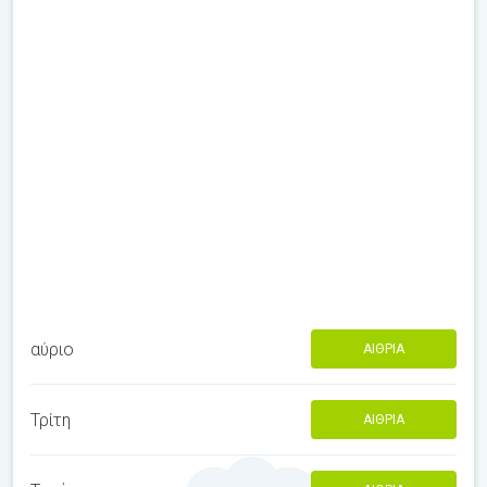
αύριο
ΑΊΘΡΙΑ
Τρίτη
ΑΊΘΡΙΑ