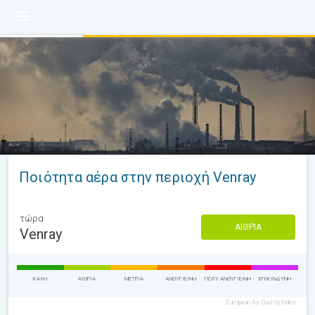
Ποιότητα αέρα στην περιοχή Venray
τώρα
ΑΊΘΡΙΑ
Venray
ΚΑΛΉ
ΑΊΘΡΙΑ
ΜΈΤΡΙΑ
ΑΝΘΥΓΙΕΙΝΉ
ΠΟΛΎ ΑΝΘΥΓΙΕΙΝΉ
ΕΠΙΚΊΝΔΥΝΗ
European Air Quality Index