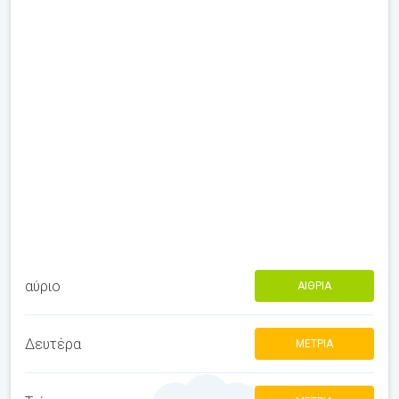
αύριο
ΑΊΘΡΙΑ
Δευτέρα
ΜΈΤΡΙΑ