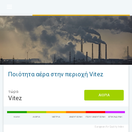
Ποιότητα αέρα στην περιοχή Vitez
τώρα
ΑΊΘΡΙΑ
Vitez
ΚΑΛΉ
ΑΊΘΡΙΑ
ΜΈΤΡΙΑ
ΑΝΘΥΓΙΕΙΝΉ
ΠΟΛΎ ΑΝΘΥΓΙΕΙΝΉ
ΕΠΙΚΊΝΔΥΝΗ
European Air Quality Index