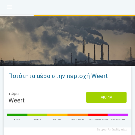
Ποιότητα αέρα στην περιοχή Weert
τώρα
ΑΊΘΡΙΑ
Weert
ΚΑΛΉ
ΑΊΘΡΙΑ
ΜΈΤΡΙΑ
ΑΝΘΥΓΙΕΙΝΉ
ΠΟΛΎ ΑΝΘΥΓΙΕΙΝΉ
ΕΠΙΚΊΝΔΥΝΗ
European Air Quality Index