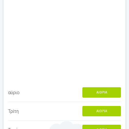
αύριο
ΑΊΘΡΙΑ
Τρίτη
ΑΊΘΡΙΑ