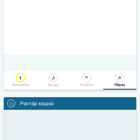
Καταιγίδα
Βροχή
Θύελλα
Πάγος
Ραντάρ καιρού