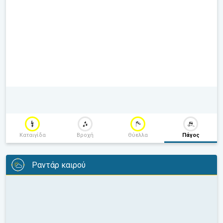
Καταιγίδα
Βροχή
Θύελλα
Πάγος
Ραντάρ καιρού