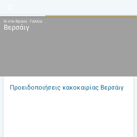
Ιλ-ντε-Φρανς · Γαλλία
Βερσάιγ
Προειδοποιήσεις κακοκαιρίας Βερσάιγ