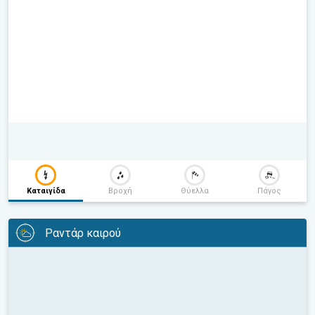
Καταιγίδα
Βροχή
Θύελλα
Πάγος
Ραντάρ καιρού