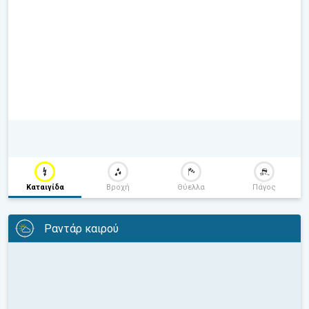
Καταιγίδα
Βροχή
Θύελλα
Πάγος
Ραντάρ καιρού