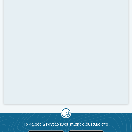
Το Καιρός & Ραντάρ είναι επίσης διαθέσιμο στο