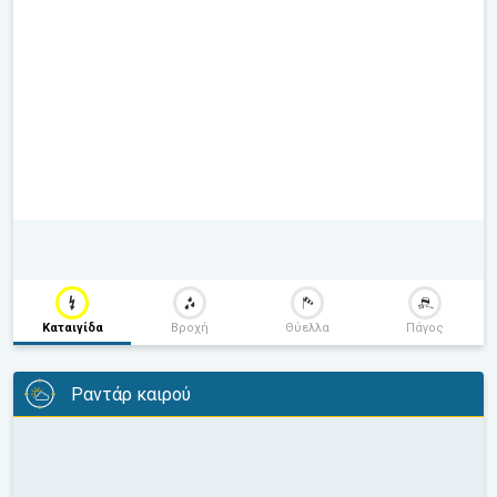
Καταιγίδα
Βροχή
Θύελλα
Πάγος
Ραντάρ καιρού