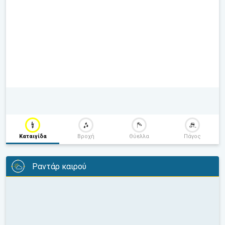
Καταιγίδα
Βροχή
Θύελλα
Πάγος
Ραντάρ καιρού