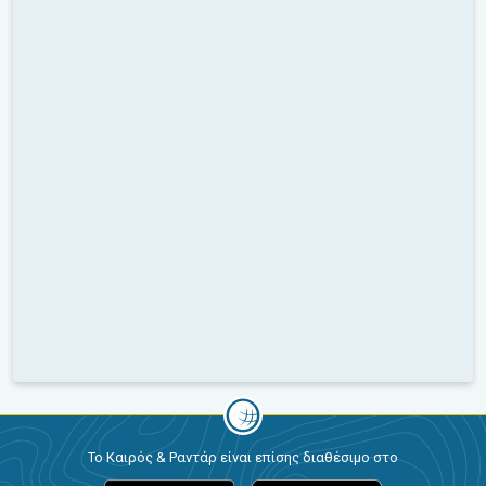
Το Καιρός & Ραντάρ είναι επίσης διαθέσιμο στο