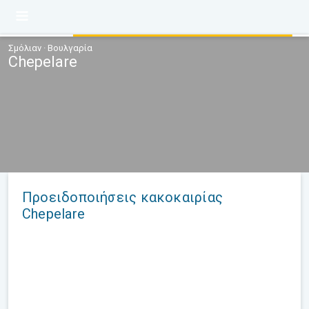
Σμόλιαν · Βουλγαρία
Chepelare
Προειδοποιήσεις κακοκαιρίας
Chepelare