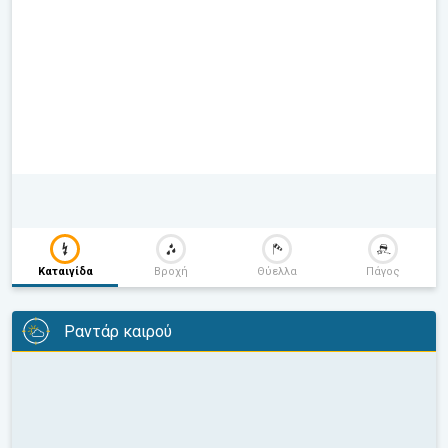
Καταιγίδα
Βροχή
Θύελλα
Πάγος
Ραντάρ καιρού