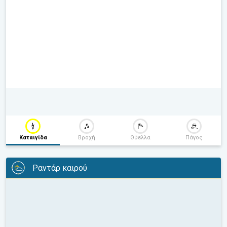
Καταιγίδα
Βροχή
Θύελλα
Πάγος
Ραντάρ καιρού