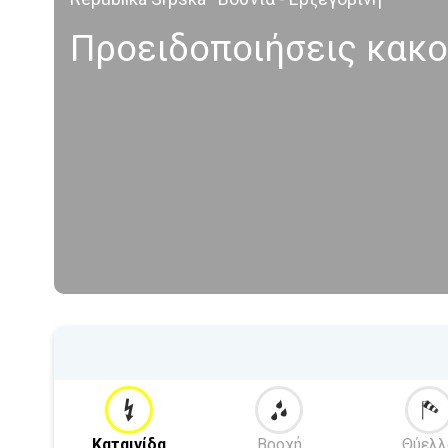
Προειδοποιήσεις κακο
Καταιγίδα
Βροχή
Θύελλ