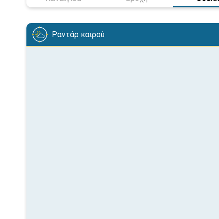
Ραντάρ καιρού