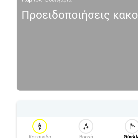
Προειδοποιήσεις κακο
Καταιγίδα
Βροχή
Θύελλ