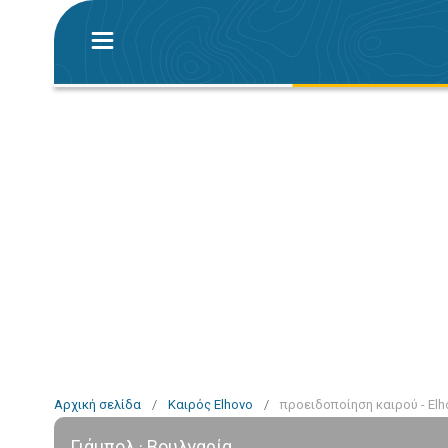
Αρχική σελίδα
/
Καιρός Elhovo
/
προειδοποίηση καιρού - Elh
Γιάμπολ · Βουλγαρία