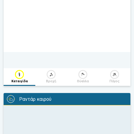
Καταιγίδα
Βροχή
Θύελλα
Πάγος
Ραντάρ καιρού