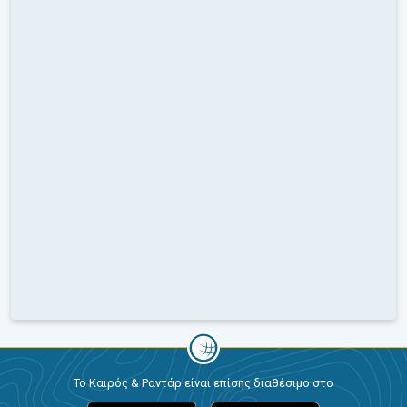
Το Καιρός & Ραντάρ είναι επίσης διαθέσιμο στο