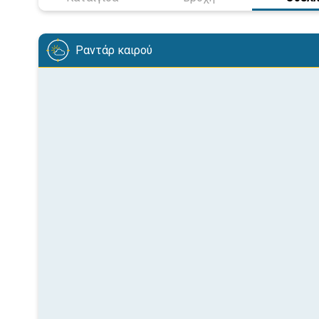
Ραντάρ καιρού