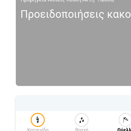
Προειδοποιήσεις κακο
Καταιγίδα
Βροχή
Θύελλ