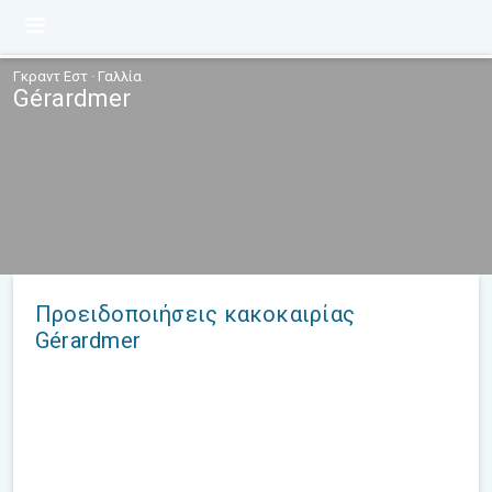
Γκραντ Εστ · Γαλλία
Gérardmer
Προειδοποιήσεις κακοκαιρίας
Gérardmer