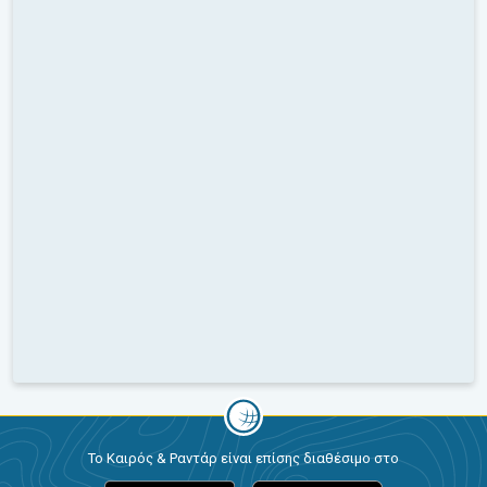
Το Καιρός & Ραντάρ είναι επίσης διαθέσιμο στο