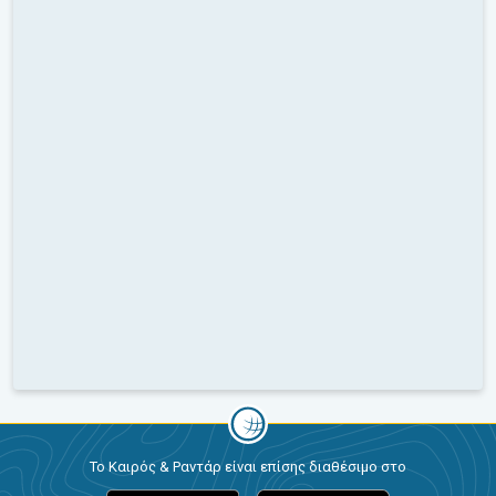
Το Καιρός & Ραντάρ είναι επίσης διαθέσιμο στο