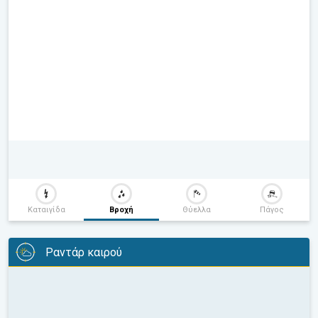
Καταιγίδα
Βροχή
Θύελλα
Πάγος
Ραντάρ καιρού