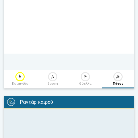
Καταιγίδα
Βροχή
Θύελλα
Πάγος
Ραντάρ καιρού