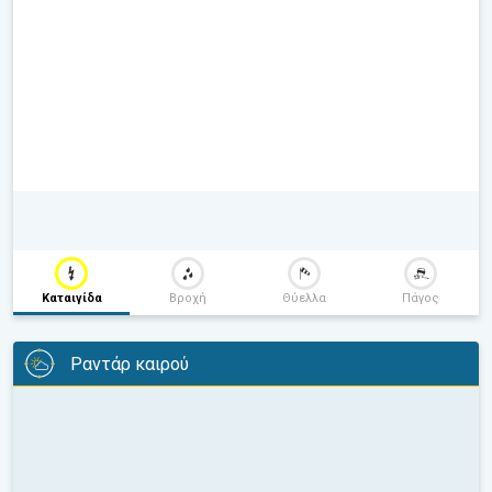
Καταιγίδα
Βροχή
Θύελλα
Πάγος
Ραντάρ καιρού