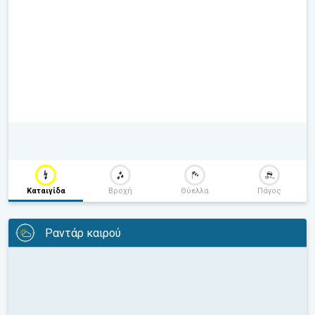
Καταιγίδα
Βροχή
Θύελλα
Πάγος
Ραντάρ καιρού