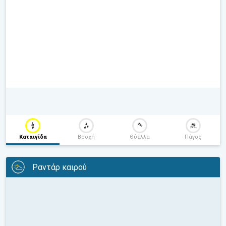
Καταιγίδα
Βροχή
Θύελλα
Πάγος
Ραντάρ καιρού