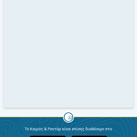
Το Καιρός & Ραντάρ είναι επίσης διαθέσιμο στο