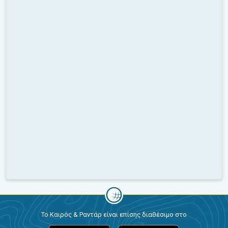
Το Καιρός & Ραντάρ είναι επίσης διαθέσιμο στο