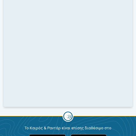
Το Καιρός & Ραντάρ είναι επίσης διαθέσιμο στο