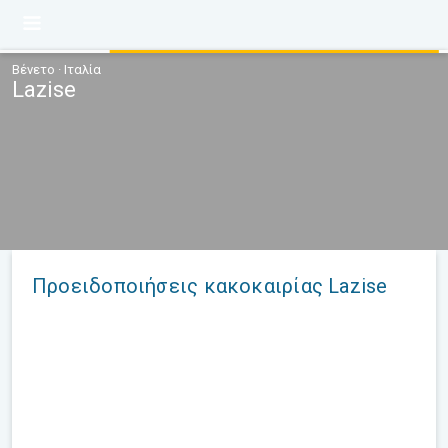
Βένετο · Ιταλία
Lazise
Προειδοποιήσεις κακοκαιρίας Lazise