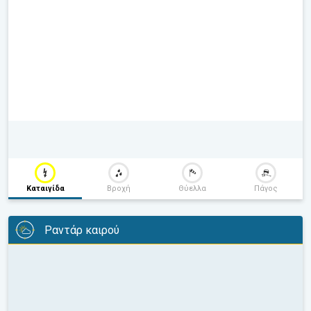
Καταιγίδα
Βροχή
Θύελλα
Πάγος
Ραντάρ καιρού