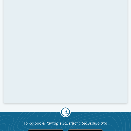
Το Καιρός & Ραντάρ είναι επίσης διαθέσιμο στο