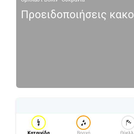
Προειδοποιήσεις κακο
Καταιγίδα
Βροχή
Θύελλ