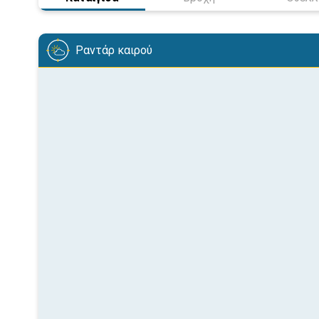
Ραντάρ καιρού