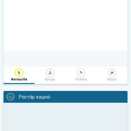
Καταιγίδα
Βροχή
Θύελλα
Πάγος
Ραντάρ καιρού