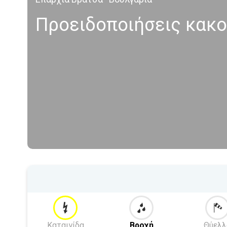
Προειδοποιήσεις κακο
Καταιγίδα
Βροχή
Θύελλ