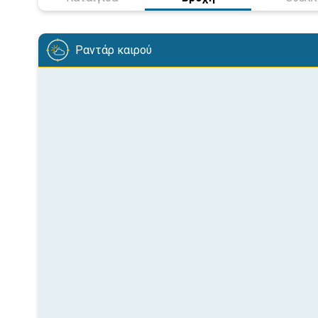
Ραντάρ καιρού