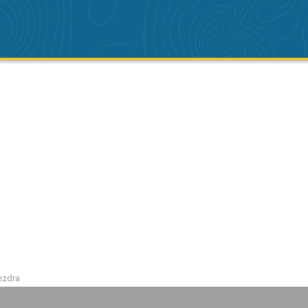
ezdra