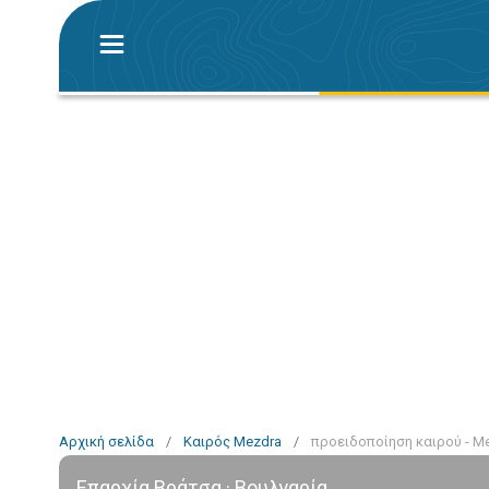
Αρχική σελίδα
/
Καιρός Mezdra
/
προειδοποίηση καιρού - M
Επαρχία Βράτσα · Βουλγαρία