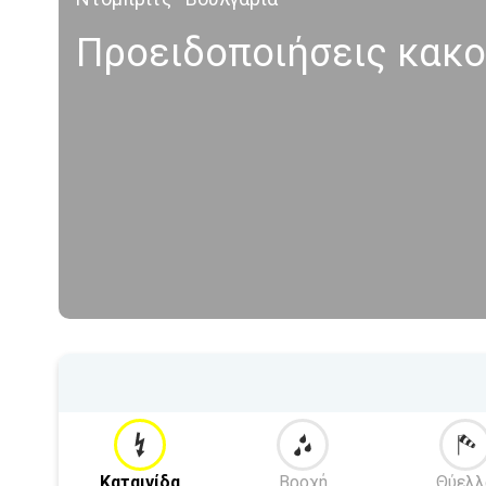
Προειδοποιήσεις κακο
Καταιγίδα
Βροχή
Θύελλ