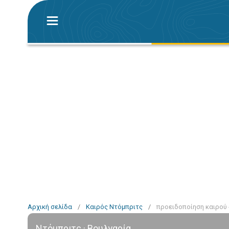
Αρχική σελίδα
/
Καιρός Ντόμπριτς
/
προειδοποίηση καιρού 
Ντόμπριτς · Βουλγαρία