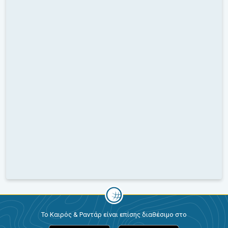
Το Καιρός & Ραντάρ είναι επίσης διαθέσιμο στο