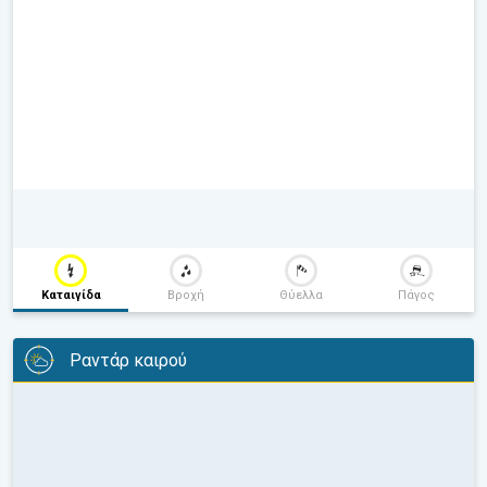
Καταιγίδα
Βροχή
Θύελλα
Πάγος
Ραντάρ καιρού