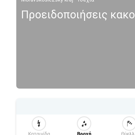
Προειδοποιήσεις κακο
Καταιγίδα
Βροχή
Θύελλ