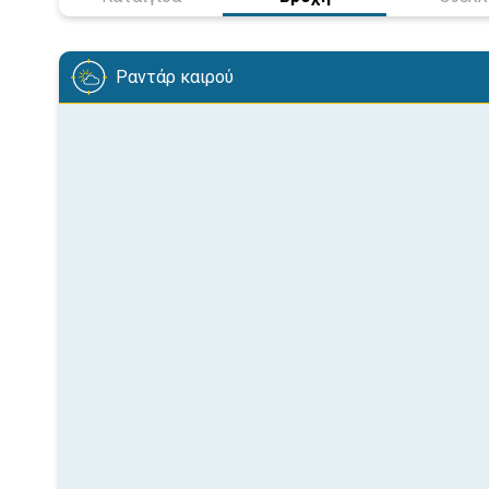
Ραντάρ καιρού