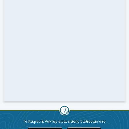
Το Καιρός & Ραντάρ είναι επίσης διαθέσιμο στο